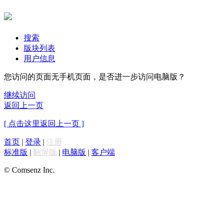
搜索
版块列表
用户信息
您访问的页面无手机页面，是否进一步访问电脑版？
继续访问
返回上一页
[ 点击这里返回上一页 ]
首页
|
登录
|
注册
标准版
|
触屏版
|
电脑版
|
客户端
© Comsenz Inc.