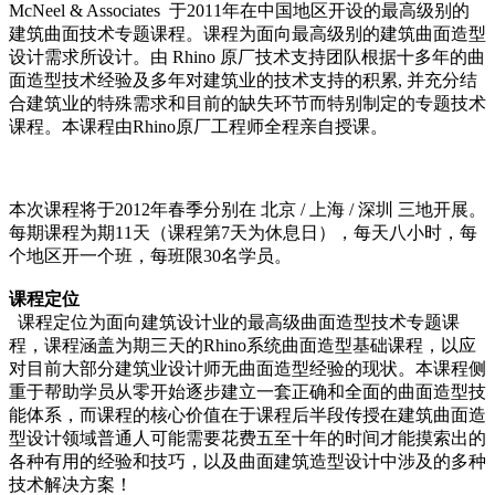
McNeel & Associates 于2011年在中国地区开设的最高级别的
建筑曲面技术专题课程。课程为面向最高级别的建筑曲面造型
设计需求所设计。由 Rhino 原厂技术支持团队根据十多年的曲
面造型技术经验及多年对建筑业的技术支持的积累, 并充分结
合建筑业的特殊需求和目前的缺失环节而特别制定的专题技术
课程。本课程由Rhino原厂工程师全程亲自授课。
本次课程将于2012年春季分别在 北京 / 上海 / 深圳 三地开展。
每期课程为期11天（课程第7天为休息日），每天八小时，每
个地区开一个班，每班限30名学员。
课程定位
课程定位为面向建筑设计业的最高级曲面造型技术专题课
程，课程涵盖为期三天的Rhino系统曲面造型基础课程，以应
对目前大部分建筑业设计师无曲面造型经验的现状。本课程侧
重于帮助学员从零开始逐步建立一套正确和全面的曲面造型技
能体系，而课程的核心价值在于课程后半段传授在建筑曲面造
型设计领域普通人可能需要花费五至十年的时间才能摸索出的
各种有用的经验和技巧，以及曲面建筑造型设计中涉及的多种
技术解决方案！