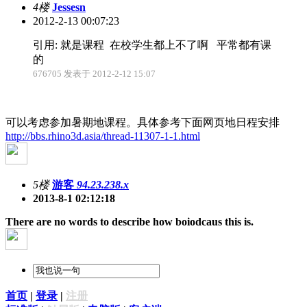
4楼
Jessesn
2012-2-13 00:07:23
引用: 就是课程 在校学生都上不了啊 平常都有课
的
676705 发表于 2012-2-12 15:07
可以考虑参加暑期地课程。具体参考下面网页地日程安排
http://bbs.rhino3d.asia/thread-11307-1-1.html
5楼
游客
94.23.238.x
2013-8-1 02:12:18
There are no words to describe how boiodcaus this is.
首页
|
登录
|
注册