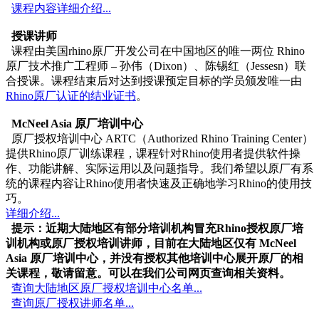
课程内容详细介绍...
授课讲师
课程由美国rhino原厂开发公司在中国地区的唯一两位 Rhino
原厂技术推广工程师 – 孙伟（Dixon）、陈锡红（Jessesn）联
合授课。课程结束后对达到授课预定目标的学员颁发唯一由
Rhino原厂认证的结业证书
。
McNeel Asia 原厂培训中心
原厂授权培训中心 ARTC（Authorized Rhino Training Center）
提供Rhino原厂训练课程，课程针对Rhino使用者提供软件操
作、功能讲解、实际运用以及问题指导。我们希望以原厂有系
统的课程内容让Rhino使用者快速及正确地学习Rhino的使用技
巧。
详细介绍...
提示：近期大陆地区有部分培训机构冒充Rhino授权原厂培
训机构或原厂授权培训讲师，目前在大陆地区仅有 McNeel
Asia 原厂培训中心，并没有授权其他培训中心展开原厂的相
关课程，敬请留意。可以在我们公司网页查询相关资料。
查询大陆地区原厂授权培训中心名单...
查询原厂授权讲师名单...